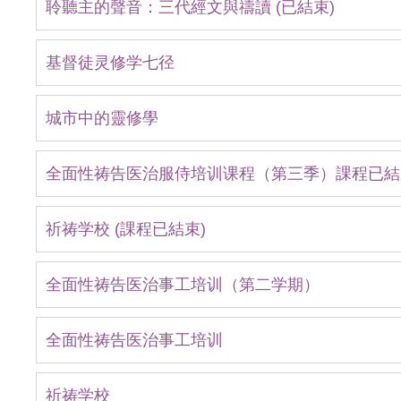
聆聽主的聲音：三代經文與禱讀 (已結束)
基督徒灵修学七径
城市中的靈修學
全面性祷告医治服侍培训课程（第三季）課程已結
祈祷学校 (課程已結束)
全面性祷告医治事工培训（第二学期）
全面性祷告医治事工培训
祈祷学校