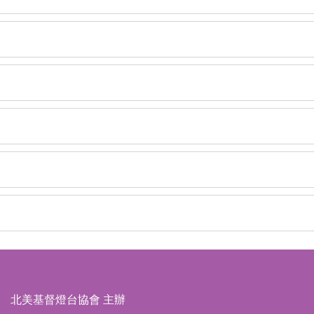
北美基督燈台協會 主辦