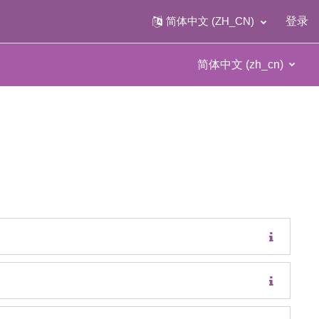
简体中文 ‎(ZH_CN)‎
登录
简体中文 ‎(zh_cn)‎