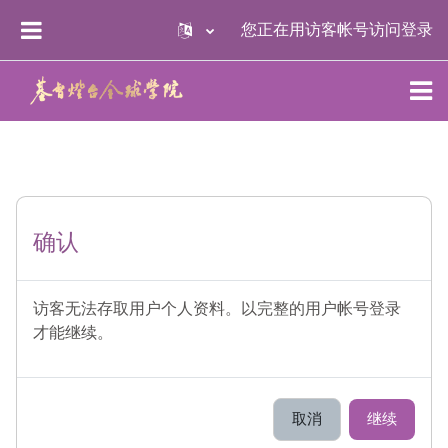
跳到主要内容
您正在用访客帐号访问
登录
停靠面板
确认
访客无法存取用户个人资料。以完整的用户帐号登录
才能继续。
取消
继续