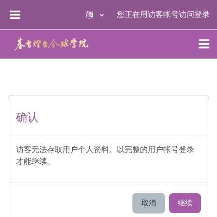
跳到主要内容
您正在用访客帐号访问
登录
停靠面板
确认
访客无法存取用户个人资料。以完整的用户帐号登录
才能继续。
取消
继续