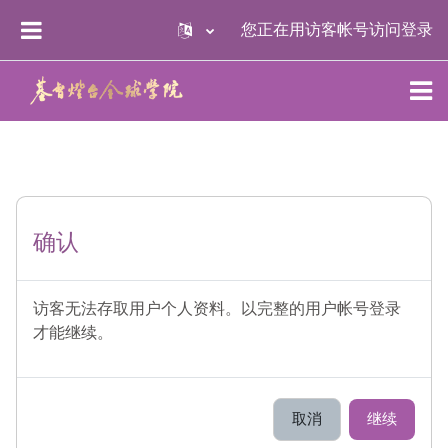
跳到主要内容
您正在用访客帐号访问
登录
停靠面板
确认
访客无法存取用户个人资料。以完整的用户帐号登录
才能继续。
取消
继续